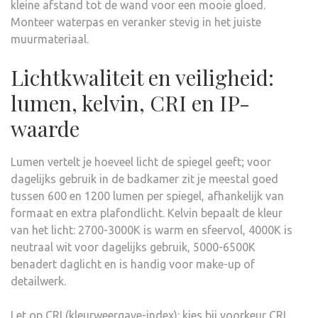
kleine afstand tot de wand voor een mooie gloed.
Monteer waterpas en veranker stevig in het juiste
muurmateriaal.
Lichtkwaliteit en veiligheid:
lumen, kelvin, CRI en IP-
waarde
Lumen vertelt je hoeveel licht de spiegel geeft; voor
dagelijks gebruik in de badkamer zit je meestal goed
tussen 600 en 1200 lumen per spiegel, afhankelijk van
formaat en extra plafondlicht. Kelvin bepaalt de kleur
van het licht: 2700-3000K is warm en sfeervol, 4000K is
neutraal wit voor dagelijks gebruik, 5000-6500K
benadert daglicht en is handig voor make-up of
detailwerk.
Let op CRI (kleurweergave-index): kies bij voorkeur CRI