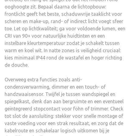
ooghoogte zit. Bepaal daarna de lichtopbouw:
frontlicht geeft het beste, schaduwvrije taaklicht voor
scheren en make-up, rand- of indirect licht voegt sfeer
toe. Let op lichtkwaliteit; ga voor voldoende lumen, een
CRI van 90+ voor natuurlijke huidtinten en een
instelbare kleurtemperatuur zodat je schakelt tussen
warm en koel wit. In natte zones is veiligheid cruciaal:
kies minimaal IP44 rond de wastafel en hoger richting
de douche.
Overweeg extra functies zoals anti-
condensverwarming, dimmer en een touch- of
handzwaaisensor. Twijfel je tussen wandspiegel en
spiegelkast, denk dan aan bergruimte en een eventueel
geïntegreerd stopcontact voor föhn of trimmer. Check
tot slot de aansluiting: stekker voor snelle montage of
vaste voeding voor een strak resultaat, en zorg dat de
kabelroute en schakelaar logisch uitkomen bij je