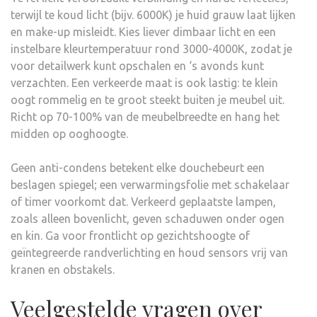
terwijl te koud licht (bijv. 6000K) je huid grauw laat lijken
en make-up misleidt. Kies liever dimbaar licht en een
instelbare kleurtemperatuur rond 3000-4000K, zodat je
voor detailwerk kunt opschalen en ‘s avonds kunt
verzachten. Een verkeerde maat is ook lastig: te klein
oogt rommelig en te groot steekt buiten je meubel uit.
Richt op 70-100% van de meubelbreedte en hang het
midden op ooghoogte.
Geen anti-condens betekent elke douchebeurt een
beslagen spiegel; een verwarmingsfolie met schakelaar
of timer voorkomt dat. Verkeerd geplaatste lampen,
zoals alleen bovenlicht, geven schaduwen onder ogen
en kin. Ga voor frontlicht op gezichtshoogte of
geïntegreerde randverlichting en houd sensors vrij van
kranen en obstakels.
Veelgestelde vragen over