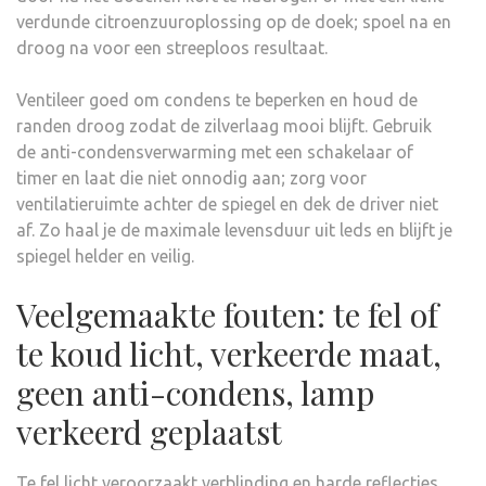
verdunde citroenzuuroplossing op de doek; spoel na en
droog na voor een streeploos resultaat.
Ventileer goed om condens te beperken en houd de
randen droog zodat de zilverlaag mooi blijft. Gebruik
de anti-condensverwarming met een schakelaar of
timer en laat die niet onnodig aan; zorg voor
ventilatieruimte achter de spiegel en dek de driver niet
af. Zo haal je de maximale levensduur uit leds en blijft je
spiegel helder en veilig.
Veelgemaakte fouten: te fel of
te koud licht, verkeerde maat,
geen anti-condens, lamp
verkeerd geplaatst
Te fel licht veroorzaakt verblinding en harde reflecties,