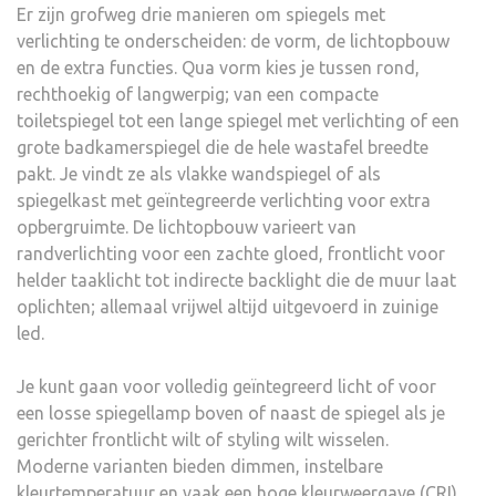
Er zijn grofweg drie manieren om spiegels met
verlichting te onderscheiden: de vorm, de lichtopbouw
en de extra functies. Qua vorm kies je tussen rond,
rechthoekig of langwerpig; van een compacte
toiletspiegel tot een lange spiegel met verlichting of een
grote badkamerspiegel die de hele wastafel breedte
pakt. Je vindt ze als vlakke wandspiegel of als
spiegelkast met geïntegreerde verlichting voor extra
opbergruimte. De lichtopbouw varieert van
randverlichting voor een zachte gloed, frontlicht voor
helder taaklicht tot indirecte backlight die de muur laat
oplichten; allemaal vrijwel altijd uitgevoerd in zuinige
led.
Je kunt gaan voor volledig geïntegreerd licht of voor
een losse spiegellamp boven of naast de spiegel als je
gerichter frontlicht wilt of styling wilt wisselen.
Moderne varianten bieden dimmen, instelbare
kleurtemperatuur en vaak een hoge kleurweergave (CRI)