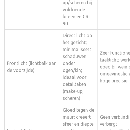
up/scheren bij
voldoende
lumen en CRI
90.
Direct licht op
het gezicht;
minimaliseert
Zeer functione
schaduwen
taaklicht; wer
Frontlicht (lichtbalk aan
onder
goed bij weini
de voorzijde)
ogen/kin;
omgevingslich
ideaal voor
hoge precisie.
detailtaken
(make-up,
scheren).
Gloed tegen de
muur; creëert
Geen verblindi
sfeer en diepte;
verbergt