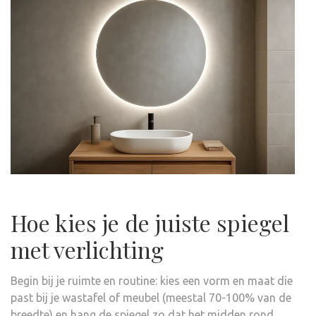
Hoe kies je de juiste spiegel
met verlichting
Begin bij je ruimte en routine: kies een vorm en maat die
past bij je wastafel of meubel (meestal 70-100% van de
breedte) en hang de spiegel zo dat het midden rond