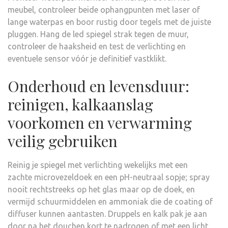
meubel, controleer beide ophangpunten met laser of
lange waterpas en boor rustig door tegels met de juiste
pluggen. Hang de led spiegel strak tegen de muur,
controleer de haaksheid en test de verlichting en
eventuele sensor vóór je definitief vastklikt.
Onderhoud en levensduur:
reinigen, kalkaanslag
voorkomen en verwarming
veilig gebruiken
Reinig je spiegel met verlichting wekelijks met een
zachte microvezeldoek en een pH-neutraal sopje; spray
nooit rechtstreeks op het glas maar op de doek, en
vermijd schuurmiddelen en ammoniak die de coating of
diffuser kunnen aantasten. Druppels en kalk pak je aan
door na het douchen kort te nadrogen of met een licht