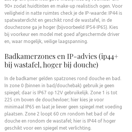
90+ zodat huidtinten en make-up realistisch ogen. Voor
veiligheid in natte ruimtes check je de IP-waarde: IP44 is
spatwaterdicht en geschikt rond de wastafel, in de
douchezone ga je hoger (bijvoorbeeld IP54-IP65). Kies
bij voorkeur een model met goed afgeschermde driver
en, waar mogelijk, veilige laagspanning.
Badkamerzones en IP-advies (ip44+
bij wastafel, hoger bij douche)
In de badkamer gelden spatzones rond douche en bad.
In zone 0 (binnen in bad/douchebak) gebruik je geen
spiegel; daar is IP67 op 12V gebruikelijk. Zone 1 is tot
225 cm boven de douchevloer; hier kies je voor
minimaal IP65 en laat je liever geen spiegel met voeding
plaatsen. Zone 2 loopt 60 cm rondom het bad of de
douche en rondom de wastafel; hier is IP44 of hoger
geschikt voor een spiegel met verlichting.