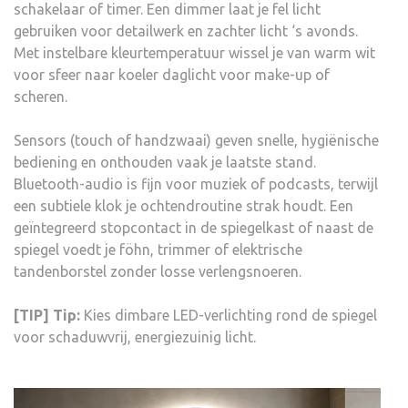
schakelaar of timer. Een dimmer laat je fel licht
gebruiken voor detailwerk en zachter licht ‘s avonds.
Met instelbare kleurtemperatuur wissel je van warm wit
voor sfeer naar koeler daglicht voor make-up of
scheren.
Sensors (touch of handzwaai) geven snelle, hygiënische
bediening en onthouden vaak je laatste stand.
Bluetooth-audio is fijn voor muziek of podcasts, terwijl
een subtiele klok je ochtendroutine strak houdt. Een
geïntegreerd stopcontact in de spiegelkast of naast de
spiegel voedt je föhn, trimmer of elektrische
tandenborstel zonder losse verlengsnoeren.
[TIP] Tip:
Kies dimbare LED-verlichting rond de spiegel
voor schaduwvrij, energiezuinig licht.