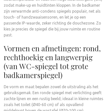
zodat make-up en huidtinten kloppen. In de badkamer
zijn verwarmde anti-condens spiegels populair, net als
touch- of handzwaaisensoren, en let je op een
passende IP-waarde, zeker richting de douchezone. Zo
kies je precies de spiegel die bij jouw ruimte en routine
past.
Vormen en afmetingen: rond,
rechthoekig en langwerpig
(van WC-spiegel tot grote
badkamerspiegel)
De vorm en maat bepalen zowel de uitstraling als het
gebruiksgemak. Een ronde spiegel met verlichting geeft
zachte lijnen en een rustig beeld; ideaal in kleine ruimtes
zoals het toilet (Ø40-60 cm) of als opvallend
middelpunt boven de wastafel (Ø70-100 cm).