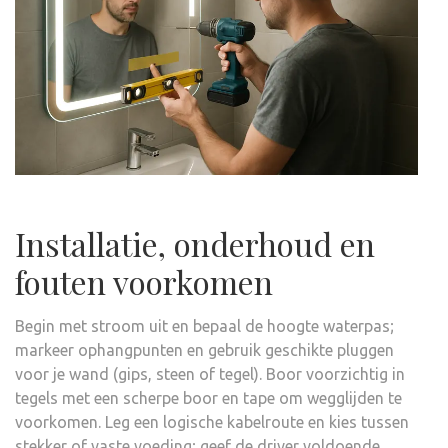
Installatie, onderhoud en
fouten voorkomen
Begin met stroom uit en bepaal de hoogte waterpas;
markeer ophangpunten en gebruik geschikte pluggen
voor je wand (gips, steen of tegel). Boor voorzichtig in
tegels met een scherpe boor en tape om wegglijden te
voorkomen. Leg een logische kabelroute en kies tussen
stekker of vaste voeding; geef de driver voldoende