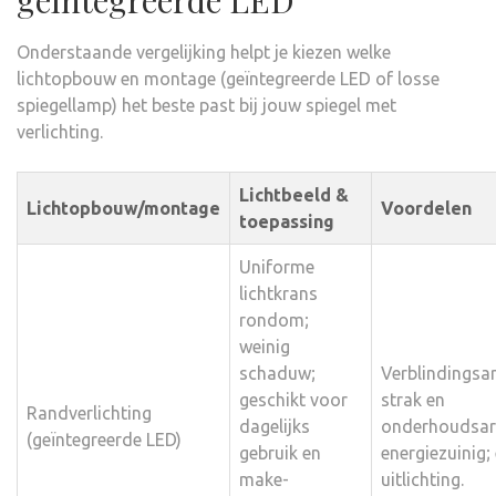
geïntegreerde LED
Onderstaande vergelijking helpt je kiezen welke
lichtopbouw en montage (geïntegreerde LED of losse
spiegellamp) het beste past bij jouw spiegel met
verlichting.
Lichtbeeld &
Lichtopbouw/montage
Voordelen
toepassing
Uniforme
lichtkrans
rondom;
weinig
schaduw;
Verblindingsa
geschikt voor
strak en
Randverlichting
dagelijks
onderhoudsa
(geïntegreerde LED)
gebruik en
energiezuinig;
make-
uitlichting.