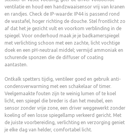
ventilatie en houd een handzwaaisensor vrij van kranen
en randjes. Check de IP-waarde: IP44 is passend rond
de wastafel, hoger richting de douche. Stel frontlicht zo
af dat het je gezicht vult en voorkom verblinding in de
spiegel. Voor onderhoud maak je je badkamerspiegel
met verlichting schoon met een zachte, licht vochtige
doek en een pH-neutraal middel; vermijd ammoniak en
schurende sponzen die de diffuser of coating
aantasten.
Ontkalk spetters tijdig, ventileer goed en gebruik anti-
condensverwarming met een schakelaar of timer.
Veelgemaakte fouten zijn te weinig lumen of te koel
licht, een spiegel die breder is dan het meubel, een
sensor zonder vrije zone, een driver weggewerkt zonder
koeling of een losse spiegellamp verkeerd gericht. Met
de juiste voorbereiding, verlichting en verzorging geniet
je elke dag van helder, comfortabel licht.