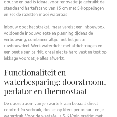
douche en bad is ideaal voor renovatie: je gebruikt de
standaard hartafstand van 15 cm met S-koppelingen
en zet de rozetten mooi waterpas.
Inbouw oogt het strakst, maar vereist een inbouwbox,
voldoende inbouwdiepte en planning tijdens de
verbouwing; combineer altijd met het juiste
ruwbouwdeel. Werk waterdicht met afdichtringen en
een beetje sanitairkit, draai niet te hard vast en test op
lekkage voordat je alles afwerkt.
Functionaliteit en
waterbesparing: doorstroom,
perlator en thermostaat
De doorstroom van je zwarte kraan bepaalt direct
comfort én verbruik, dus let op liters per minuut en je
waterdruk. Voor de wastafel is 5-6 l/min prettig; met