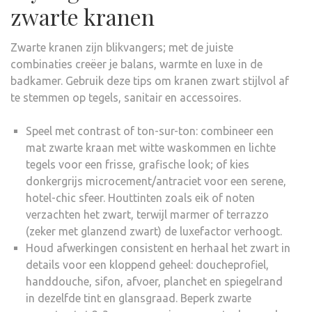
zwarte kranen
Zwarte kranen zijn blikvangers; met de juiste
combinaties creëer je balans, warmte en luxe in de
badkamer. Gebruik deze tips om kranen zwart stijlvol af
te stemmen op tegels, sanitair en accessoires.
Speel met contrast of ton-sur-ton: combineer een
mat zwarte kraan met witte waskommen en lichte
tegels voor een frisse, grafische look; of kies
donkergrijs microcement/antraciet voor een serene,
hotel-chic sfeer. Houttinten zoals eik of noten
verzachten het zwart, terwijl marmer of terrazzo
(zeker met glanzend zwart) de luxefactor verhoogt.
Houd afwerkingen consistent en herhaal het zwart in
details voor een kloppend geheel: doucheprofiel,
handdouche, sifon, afvoer, planchet en spiegelrand
in dezelfde tint en glansgraad. Beperk zwarte