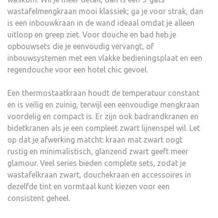
wastafelmengkraan mooi klassiek; ga je voor strak, dan
is een inbouwkraan in de wand ideaal omdat je alleen
uitloop en greep ziet. Voor douche en bad heb je
opbouwsets die je eenvoudig vervangt, of
inbouwsystemen met een vlakke bedieningsplaat en een
regendouche voor een hotel chic gevoel.
Een thermostaatkraan houdt de temperatuur constant
en is veilig en zuinig, terwijl een eenvoudige mengkraan
voordelig en compact is. Er zijn ook badrandkranen en
bidetkranen als je een compleet zwart lijnenspel wil. Let
op dat je afwerking matcht: kraan mat zwart oogt
rustig en minimalistisch, glanzend zwart geeft meer
glamour. Veel series bieden complete sets, zodat je
wastafelkraan zwart, douchekraan en accessoires in
dezelfde tint en vormtaal kunt kiezen voor een
consistent geheel.