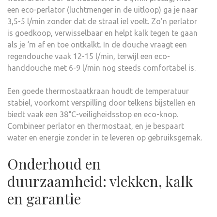
een eco-perlator (luchtmenger in de uitloop) ga je naar
3,5-5 l/min zonder dat de straal iel voelt. Zo’n perlator
is goedkoop, verwisselbaar en helpt kalk tegen te gaan
als je ‘m af en toe ontkalkt. In de douche vraagt een
regendouche vaak 12-15 l/min, terwijl een eco-
handdouche met 6-9 l/min nog steeds comfortabel is.
Een goede thermostaatkraan houdt de temperatuur
stabiel, voorkomt verspilling door telkens bijstellen en
biedt vaak een 38°C-veiligheidsstop en eco-knop.
Combineer perlator en thermostaat, en je bespaart
water en energie zonder in te leveren op gebruiksgemak.
Onderhoud en
duurzaamheid: vlekken, kalk
en garantie