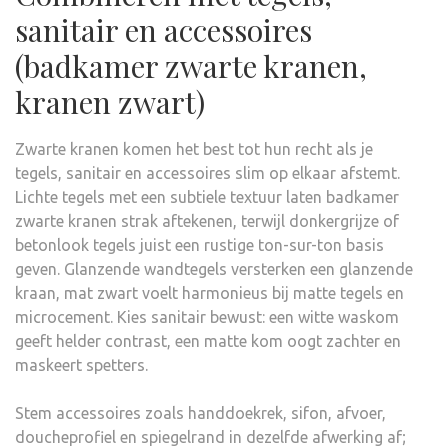
sanitair en accessoires
(badkamer zwarte kranen,
kranen zwart)
Zwarte kranen komen het best tot hun recht als je
tegels, sanitair en accessoires slim op elkaar afstemt.
Lichte tegels met een subtiele textuur laten badkamer
zwarte kranen strak aftekenen, terwijl donkergrijze of
betonlook tegels juist een rustige ton-sur-ton basis
geven. Glanzende wandtegels versterken een glanzende
kraan, mat zwart voelt harmonieus bij matte tegels en
microcement. Kies sanitair bewust: een witte waskom
geeft helder contrast, een matte kom oogt zachter en
maskeert spetters.
Stem accessoires zoals handdoekrek, sifon, afvoer,
doucheprofiel en spiegelrand in dezelfde afwerking af;