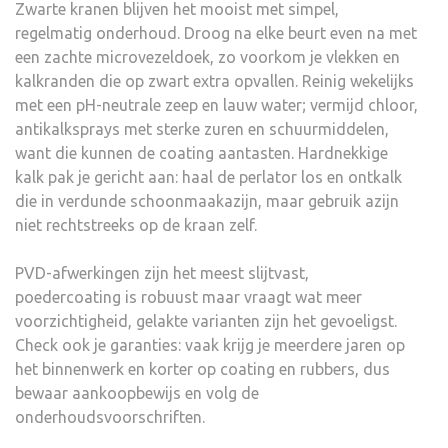
Zwarte kranen blijven het mooist met simpel,
regelmatig onderhoud. Droog na elke beurt even na met
een zachte microvezeldoek, zo voorkom je vlekken en
kalkranden die op zwart extra opvallen. Reinig wekelijks
met een pH-neutrale zeep en lauw water; vermijd chloor,
antikalksprays met sterke zuren en schuurmiddelen,
want die kunnen de coating aantasten. Hardnekkige
kalk pak je gericht aan: haal de perlator los en ontkalk
die in verdunde schoonmaakazijn, maar gebruik azijn
niet rechtstreeks op de kraan zelf.
PVD-afwerkingen zijn het meest slijtvast,
poedercoating is robuust maar vraagt wat meer
voorzichtigheid, gelakte varianten zijn het gevoeligst.
Check ook je garanties: vaak krijg je meerdere jaren op
het binnenwerk en korter op coating en rubbers, dus
bewaar aankoopbewijs en volg de
onderhoudsvoorschriften.