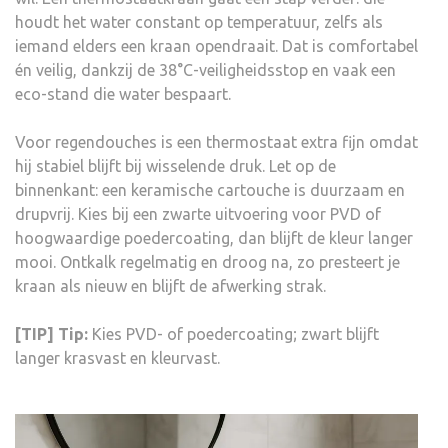
houdt het water constant op temperatuur, zelfs als
iemand elders een kraan opendraait. Dat is comfortabel
én veilig, dankzij de 38°C-veiligheidsstop en vaak een
eco-stand die water bespaart.
Voor regendouches is een thermostaat extra fijn omdat
hij stabiel blijft bij wisselende druk. Let op de
binnenkant: een keramische cartouche is duurzaam en
drupvrij. Kies bij een zwarte uitvoering voor PVD of
hoogwaardige poedercoating, dan blijft de kleur langer
mooi. Ontkalk regelmatig en droog na, zo presteert je
kraan als nieuw en blijft de afwerking strak.
[TIP] Tip:
Kies PVD- of poedercoating; zwart blijft
langer krasvast en kleurvast.