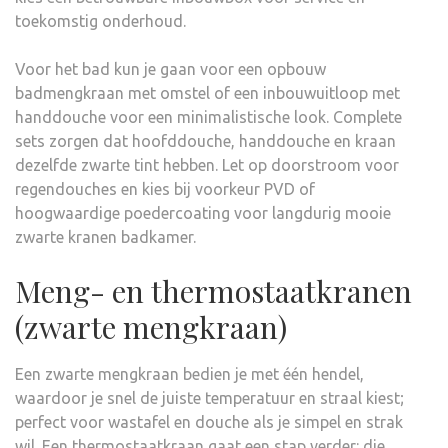
toekomstig onderhoud.
Voor het bad kun je gaan voor een opbouw
badmengkraan met omstel of een inbouwuitloop met
handdouche voor een minimalistische look. Complete
sets zorgen dat hoofddouche, handdouche en kraan
dezelfde zwarte tint hebben. Let op doorstroom voor
regendouches en kies bij voorkeur PVD of
hoogwaardige poedercoating voor langdurig mooie
zwarte kranen badkamer.
Meng- en thermostaatkranen
(zwarte mengkraan)
Een zwarte mengkraan bedien je met één hendel,
waardoor je snel de juiste temperatuur en straal kiest;
perfect voor wastafel en douche als je simpel en strak
wil. Een thermostaatkraan gaat een stap verder: die