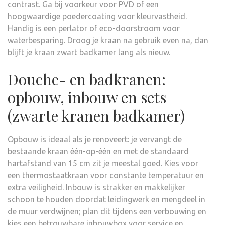
contrast. Ga bij voorkeur voor PVD of een
hoogwaardige poedercoating voor kleurvastheid.
Handig is een perlator of eco-doorstroom voor
waterbesparing. Droog je kraan na gebruik even na, dan
blijft je kraan zwart badkamer lang als nieuw.
Douche- en badkranen:
opbouw, inbouw en sets
(zwarte kranen badkamer)
Opbouw is ideaal als je renoveert: je vervangt de
bestaande kraan één-op-één en met de standaard
hartafstand van 15 cm zit je meestal goed. Kies voor
een thermostaatkraan voor constante temperatuur en
extra veiligheid. Inbouw is strakker en makkelijker
schoon te houden doordat leidingwerk en mengdeel in
de muur verdwijnen; plan dit tijdens een verbouwing en
kies een betrouwbare inbouwbox voor service en