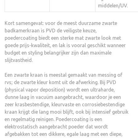
middelen/UV.
Kort samengevat: voor de meest duurzame zwarte
badkamerkraan is PVD de veiligste keuze,
poedercoating biedt een sterke mat zwarte look met
goede prijs-kwaliteit, en lak is vooral geschikt wanneer
budget en styling belangrijker zijn dan maximale
slijtvastheid.
Een zwarte kraan is meestal gemaakt van messing of
rvs; de zwarte kleur komt uit de afwerking. Bij PVD
(physical vapor deposition) wordt een ultraharde,
dunne laag in vacuüm aangebracht, waardoor je een
zeer krasbestendige, kleurvaste en corrosiebestendige
kraan krijgt die lang mooi blijft, ook bij intensief gebruik
en regelmatig reinigen. Poedercoating is een
elektrostatisch aangebracht poeder dat wordt
afgebakken tot een dikkere, egale laag met een diepe,