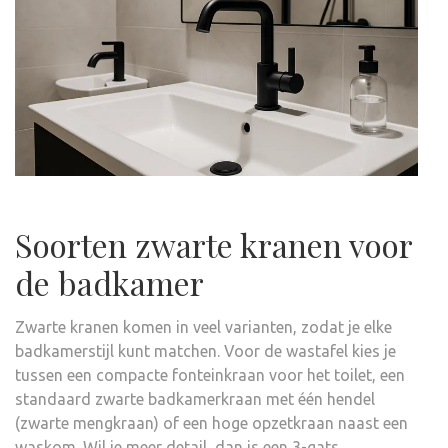
Soorten zwarte kranen voor
de badkamer
Zwarte kranen komen in veel varianten, zodat je elke
badkamerstijl kunt matchen. Voor de wastafel kies je
tussen een compacte fonteinkraan voor het toilet, een
standaard zwarte badkamerkraan met één hendel
(zwarte mengkraan) of een hoge opzetkraan naast een
waskom. Wil je meer detail, dan is een 3-gats