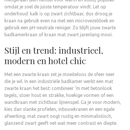
omdat je snel de juiste temperatuur vindt. Let op
onderhoud: kalk is op zwart zichtbaar, dus droog je
kraan na gebruik even na met een microvezeldoek en
gebruik een pH-neutrale reiniger. Zo blijft jouw zwarte
badkamerkraan of kraan mat zwart jarenlang mooi.
Stijl en trend: industrieel,
modern en hotel chic
Met een zwarte kraan zet je moeiteloos de sfeer neer
die je wil. In een industriële badkamer werkt een mat
zwarte kraan het best: combineer ‘m met betonlook
tegels, stoer hout en strakke, hoekige vormen of een
wandkraan met zichtbaar lijnenspel. Ga je voor modern,
kies dan slanke profielen, inbouwkranen en een egale
afwerking; mat zwart oogt rustig en minimalistisch,
glanzend zwart geeft net wat meer contrast en diepte.