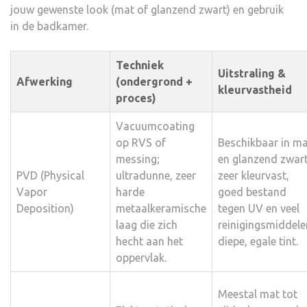
jouw gewenste look (mat of glanzend zwart) en gebruik
in de badkamer.
Techniek
Uitstraling &
Afwerking
(ondergrond +
kleurvastheid
proces)
Vacuumcoating
op RVS of
Beschikbaar in m
messing;
en glanzend zwart
PVD (Physical
ultradunne, zeer
zeer kleurvast,
Vapor
harde
goed bestand
Deposition)
metaalkeramische
tegen UV en veel
laag die zich
reinigingsmiddele
hecht aan het
diepe, egale tint.
oppervlak.
Meestal mat tot