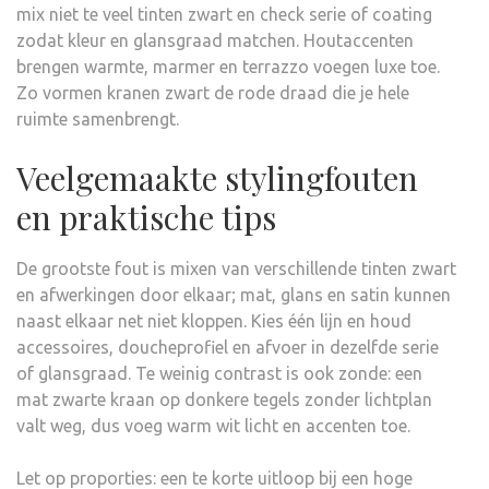
mix niet te veel tinten zwart en check serie of coating
zodat kleur en glansgraad matchen. Houtaccenten
brengen warmte, marmer en terrazzo voegen luxe toe.
Zo vormen kranen zwart de rode draad die je hele
ruimte samenbrengt.
Veelgemaakte stylingfouten
en praktische tips
De grootste fout is mixen van verschillende tinten zwart
en afwerkingen door elkaar; mat, glans en satin kunnen
naast elkaar net niet kloppen. Kies één lijn en houd
accessoires, doucheprofiel en afvoer in dezelfde serie
of glansgraad. Te weinig contrast is ook zonde: een
mat zwarte kraan op donkere tegels zonder lichtplan
valt weg, dus voeg warm wit licht en accenten toe.
Let op proporties: een te korte uitloop bij een hoge