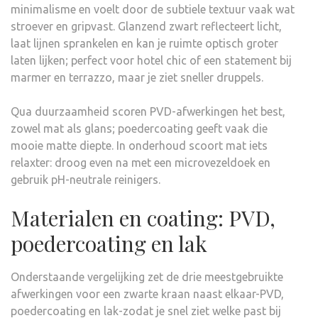
minimalisme en voelt door de subtiele textuur vaak wat
stroever en gripvast. Glanzend zwart reflecteert licht,
laat lijnen sprankelen en kan je ruimte optisch groter
laten lijken; perfect voor hotel chic of een statement bij
marmer en terrazzo, maar je ziet sneller druppels.
Qua duurzaamheid scoren PVD-afwerkingen het best,
zowel mat als glans; poedercoating geeft vaak die
mooie matte diepte. In onderhoud scoort mat iets
relaxter: droog even na met een microvezeldoek en
gebruik pH-neutrale reinigers.
Materialen en coating: PVD,
poedercoating en lak
Onderstaande vergelijking zet de drie meestgebruikte
afwerkingen voor een zwarte kraan naast elkaar-PVD,
poedercoating en lak-zodat je snel ziet welke past bij