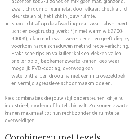
accenten tot 2-3 zones en mix geen mat, glanzend,
zwart chroom of gunmetal door elkaar; check altijd
kleurstalen bij het licht in jouw ruimte.
Stem licht af op de afwerking: mat zwart absorbeert
licht en oogt rustig (werkt fijn met warm wit 2700-
3000K), glanzend zwart weerspiegelt en geeft diepte;
voorkom harde schaduwen met indirecte verlichting.
Praktische tips en valkuilen: kalk en vlekken vallen
sneller op bij badkamer zwarte kranen-kies waar
mogelijk PVD-coating, overweeg een
waterontharder, droog na met een microvezeldoek
en vermijd agressieve schoonmaakmiddelen.
Kies combinaties die jouw stijl ondersteunen, of je nu
industrieel, modern of hotel chic wilt. Zo komen zwarte
kranen maximaal tot hun recht zonder de ruimte te
overweldigen.
Combineren met tegels,