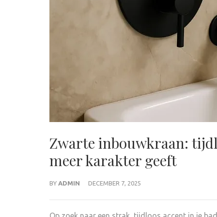
Zwarte inbouwkraan: tijdl
meer karakter geeft
BY
ADMIN
DECEMBER 7, 2025
Op zoek naar een strak, tijdloos accent in je b