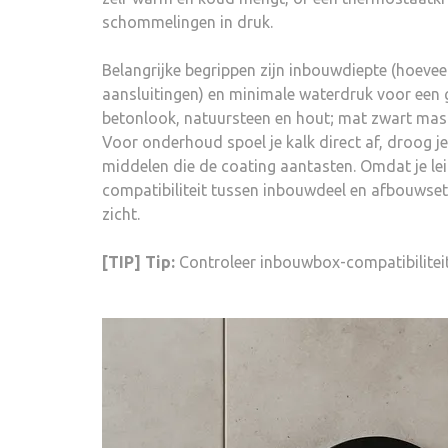
schommelingen in druk.
Belangrijke begrippen zijn inbouwdiepte (hoevee
aansluitingen) en minimale waterdruk voor een
betonlook, natuursteen en hout; mat zwart maske
Voor onderhoud spoel je kalk direct af, droog j
middelen die de coating aantasten. Omdat je leid
compatibiliteit tussen inbouwdeel en afbouwset.
zicht.
[TIP] Tip:
Controleer inbouwbox-compatibilitei