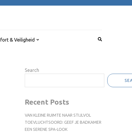
ort & Veiligheid
Search
SE
Recent Posts
VAN KLEINE RUIMTE NAAR STIJLVOL
TOEVLUCHTSOORD: GEEF JE BADKAMER
EEN SERENE SPA-LOOK