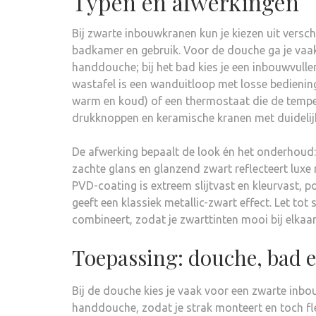
Typen en afwerkingen
Bij zwarte inbouwkranen kun je kiezen uit versch
badkamer en gebruik. Voor de douche ga je va
handdouche; bij het bad kies je een inbouwvulle
wastafel is een wanduitloop met losse bediening
warm en koud) of een thermostaat die de tempe
drukknoppen en keramische kranen met duidelij
De afwerking bepaalt de look én het onderhoud: 
zachte glans en glanzend zwart reflecteert luxe
PVD-coating is extreem slijtvast en kleurvast, p
geeft een klassiek metallic-zwart effect. Let tot
combineert, zodat je zwarttinten mooi bij elkaa
Toepassing: douche, bad e
Bij de douche kies je vaak voor een zwarte in
handdouche, zodat je strak monteert en toch flex