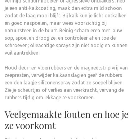
vermijd schuurmiddelen of agressieve ontkalkers; heb
je een anti-kalkcoating, maak dan extra mild schoon
zodat de laag mooi blijft. Bij kalk kun je licht ontkalken
en goed naspoelen, maar wees voorzichtig bij
natuursteen in de buurt. Reinig scharnieren met lauw
sop, spoel en droog ze, en controleer af en toe de
schroeven; olieachtige sprays zijn niet nodig en kunnen
vuil aantrekken.
Houd deur- en vloerrubbers en de magneetstrip vrij van
zeepresten, verwijder kalkaanslag en geef de rubbers
een dun laagje siliconenspray zodat ze soepel blijven.
Zie je scheurtjes of verlies aan veerkracht, vervang de
rubbers tijdig om lekkage te voorkomen.
Veelgemaakte fouten en hoe je
ze voorkomt