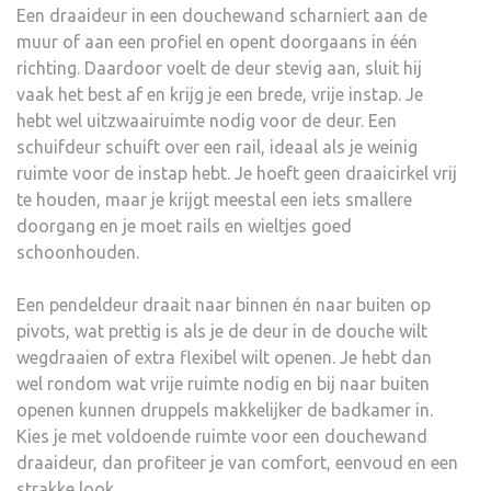
Een draaideur in een douchewand scharniert aan de
muur of aan een profiel en opent doorgaans in één
richting. Daardoor voelt de deur stevig aan, sluit hij
vaak het best af en krijg je een brede, vrije instap. Je
hebt wel uitzwaairuimte nodig voor de deur. Een
schuifdeur schuift over een rail, ideaal als je weinig
ruimte voor de instap hebt. Je hoeft geen draaicirkel vrij
te houden, maar je krijgt meestal een iets smallere
doorgang en je moet rails en wieltjes goed
schoonhouden.
Een pendeldeur draait naar binnen én naar buiten op
pivots, wat prettig is als je de deur in de douche wilt
wegdraaien of extra flexibel wilt openen. Je hebt dan
wel rondom wat vrije ruimte nodig en bij naar buiten
openen kunnen druppels makkelijker de badkamer in.
Kies je met voldoende ruimte voor een douchewand
draaideur, dan profiteer je van comfort, eenvoud en een
strakke look.