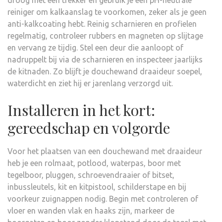
droog met een trekker en gebruik je een pH-neutrale
reiniger om kalkaanslag te voorkomen, zeker als je geen
anti-kalkcoating hebt. Reinig scharnieren en profielen
regelmatig, controleer rubbers en magneten op slijtage
en vervang ze tijdig. Stel een deur die aanloopt of
nadruppelt bij via de scharnieren en inspecteer jaarlijks
de kitnaden. Zo blijft je douchewand draaideur soepel,
waterdicht en ziet hij er jarenlang verzorgd uit.
Installeren in het kort:
gereedschap en volgorde
Voor het plaatsen van een douchewand met draaideur
heb je een rolmaat, potlood, waterpas, boor met
tegelboor, pluggen, schroevendraaier of bitset,
inbussleutels, kit en kitpistool, schilderstape en bij
voorkeur zuignappen nodig. Begin met controleren of
vloer en wanden vlak en haaks zijn, markeer de