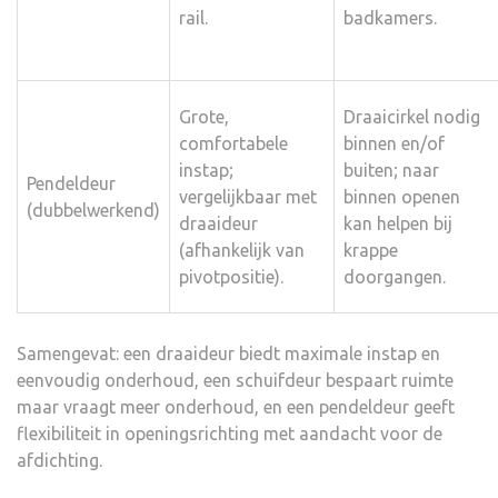
rail.
badkamers.
Grote,
Draaicirkel nodig
comfortabele
binnen en/of
instap;
buiten; naar
Pendeldeur
vergelijkbaar met
binnen openen
(dubbelwerkend)
draaideur
kan helpen bij
(afhankelijk van
krappe
pivotpositie).
doorgangen.
Samengevat: een draaideur biedt maximale instap en
eenvoudig onderhoud, een schuifdeur bespaart ruimte
maar vraagt meer onderhoud, en een pendeldeur geeft
flexibiliteit in openingsrichting met aandacht voor de
afdichting.