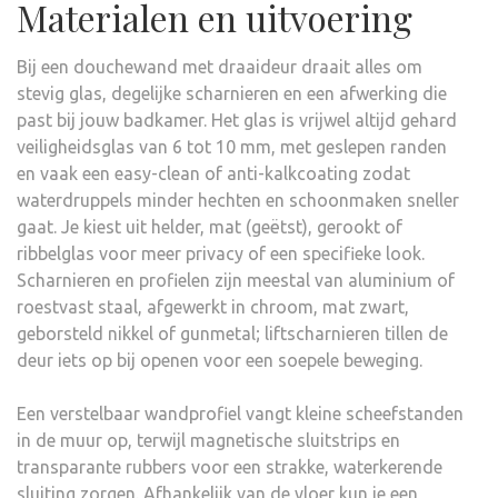
Materialen en uitvoering
Bij een douchewand met draaideur draait alles om
stevig glas, degelijke scharnieren en een afwerking die
past bij jouw badkamer. Het glas is vrijwel altijd gehard
veiligheidsglas van 6 tot 10 mm, met geslepen randen
en vaak een easy-clean of anti-kalkcoating zodat
waterdruppels minder hechten en schoonmaken sneller
gaat. Je kiest uit helder, mat (geëtst), gerookt of
ribbelglas voor meer privacy of een specifieke look.
Scharnieren en profielen zijn meestal van aluminium of
roestvast staal, afgewerkt in chroom, mat zwart,
geborsteld nikkel of gunmetal; liftscharnieren tillen de
deur iets op bij openen voor een soepele beweging.
Een verstelbaar wandprofiel vangt kleine scheefstanden
in de muur op, terwijl magnetische sluitstrips en
transparante rubbers voor een strakke, waterkerende
sluiting zorgen. Afhankelijk van de vloer kun je een