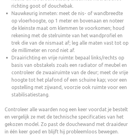
richting goot of douchebak.
Nauwkeurig inmeten: meet de nis- of wandbreedte
op vloerhoogte, op 1 meter en bovenaan en noteer
de kleinste maat om klemmen te voorkomen; houd
rekening met de stelruimte van het wandprofiel en
trek die van de nismaat af; leg alle maten vast tot op
de millimeter en rond niet af.
Draairichting en vrije ruimte: bepaal links/rechts op
basis van obstakels zoals een radiator of meubel en
controleer de zwaairuimte van de deur; meet de vrije
hoogte tot het plafond of een schuine kap; voor een
opstelling met zijwand, voorzie ook ruimte voor een
stabilisatiestang.
Controleer alle waarden nog een keer voordat je bestelt
en vergelijk ze met de technische specificaties van het
gekozen model. Zo past de douchewand met draaideur
in één keer goed en blijft hij probleemloos bewegen.