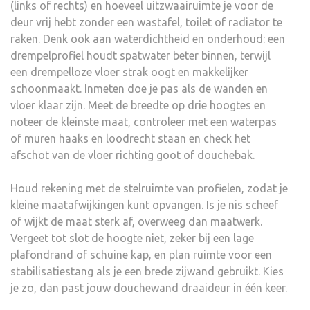
(links of rechts) en hoeveel uitzwaairuimte je voor de
deur vrij hebt zonder een wastafel, toilet of radiator te
raken. Denk ook aan waterdichtheid en onderhoud: een
drempelprofiel houdt spatwater beter binnen, terwijl
een drempelloze vloer strak oogt en makkelijker
schoonmaakt. Inmeten doe je pas als de wanden en
vloer klaar zijn. Meet de breedte op drie hoogtes en
noteer de kleinste maat, controleer met een waterpas
of muren haaks en loodrecht staan en check het
afschot van de vloer richting goot of douchebak.
Houd rekening met de stelruimte van profielen, zodat je
kleine maatafwijkingen kunt opvangen. Is je nis scheef
of wijkt de maat sterk af, overweeg dan maatwerk.
Vergeet tot slot de hoogte niet, zeker bij een lage
plafondrand of schuine kap, en plan ruimte voor een
stabilisatiestang als je een brede zijwand gebruikt. Kies
je zo, dan past jouw douchewand draaideur in één keer.