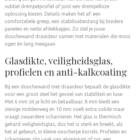
subtiel drempelprofiel of juist een drempelloze
oplossing kiezen. Details maken het af: een
comfortabele greep, een stabilisatiestang bij bredere
panelen en nette afdekkapjes. Zo stel je jouw
douchewand draaideur samen met materialen die mooi
ogen én lang meegaan.
Glasdikte, veiligheidsglas,
profielen en anti-kalkcoating
Bij een douchewand met draaideur bepaalt de glasdikte
voor een groot deel het gevoel van stabiliteit en luxe.
Met 6 mm zit je licht en betaalbaar, 8 mm biedt een
stevige middenweg en 10 mm voelt extra solide maar
vraagt zwaardere scharnieren. Het glas is thermisch
gehard veiligheidsglas, dus het is sterk en breekt, als
het al gebeurt, in kleine onscherpe korrels. Profielen en
scharnieren zijn vaak van aluminium of rvs; een