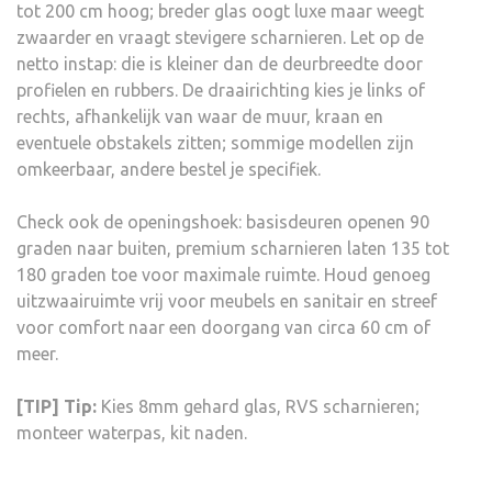
tot 200 cm hoog; breder glas oogt luxe maar weegt
zwaarder en vraagt stevigere scharnieren. Let op de
netto instap: die is kleiner dan de deurbreedte door
profielen en rubbers. De draairichting kies je links of
rechts, afhankelijk van waar de muur, kraan en
eventuele obstakels zitten; sommige modellen zijn
omkeerbaar, andere bestel je specifiek.
Check ook de openingshoek: basisdeuren openen 90
graden naar buiten, premium scharnieren laten 135 tot
180 graden toe voor maximale ruimte. Houd genoeg
uitzwaairuimte vrij voor meubels en sanitair en streef
voor comfort naar een doorgang van circa 60 cm of
meer.
[TIP] Tip:
Kies 8mm gehard glas, RVS scharnieren;
monteer waterpas, kit naden.