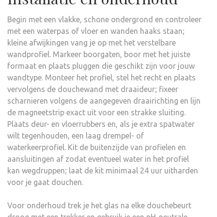
Begin met een vlakke, schone ondergrond en controleer
met een waterpas of vloer en wanden haaks staan;
kleine afwijkingen vang je op met het verstelbare
wandprofiel. Markeer boorgaten, boor met het juiste
formaat en plaats pluggen die geschikt zijn voor jouw
wandtype. Monteer het profiel, stel het recht en plaats
vervolgens de douchewand met draaideur; fixeer
scharnieren volgens de aangegeven draairichting en lijn
de magneetstrip exact uit voor een strakke sluiting.
Plaats deur- en vloerrubbers en, als je extra spatwater
wilt tegenhouden, een laag drempel- of
waterkeerprofiel. Kit de buitenzijde van profielen en
aansluitingen af zodat eventueel water in het profiel
kan wegdruppen; laat de kit minimaal 24 uur uitharden
voor je gaat douchen.
Voor onderhoud trek je het glas na elke douchebeurt