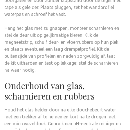
boorgaten en boor zonder klopstand door de tegel met
tape als geleider. Plaats pluggen, zet het wandprofiel
waterpas en schroef het vast.
Hang het glas met zuignappen, monteer scharnieren en
stel de deur uit op gelijkmatige kieren. Klik de
magneetstrip, schuif deur- en vloerrubbers op hun plek
en plaats eventueel een laag drempelprofiel. Kit de
buitenzijde van profielen en naden zorgvuldig af, laat
de kit uitharden en test op lekkage; stel de scharnieren
na waar nodig.
Onderhoud van glas,
scharnieren en rubbers
Houd het glas helder door na elke douchebeurt water
met een trekker af te nemen en kort na te drogen met
een microvezeldoek. Gebruik een pH-neutrale reiniger en