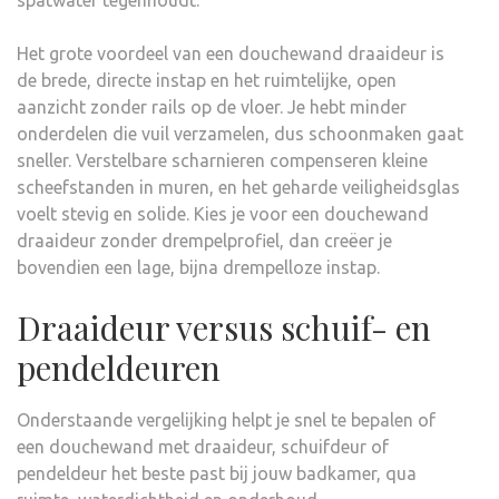
spatwater tegenhoudt.
Het grote voordeel van een douchewand draaideur is
de brede, directe instap en het ruimtelijke, open
aanzicht zonder rails op de vloer. Je hebt minder
onderdelen die vuil verzamelen, dus schoonmaken gaat
sneller. Verstelbare scharnieren compenseren kleine
scheefstanden in muren, en het geharde veiligheidsglas
voelt stevig en solide. Kies je voor een douchewand
draaideur zonder drempelprofiel, dan creëer je
bovendien een lage, bijna drempelloze instap.
Draaideur versus schuif- en
pendeldeuren
Onderstaande vergelijking helpt je snel te bepalen of
een douchewand met draaideur, schuifdeur of
pendeldeur het beste past bij jouw badkamer, qua