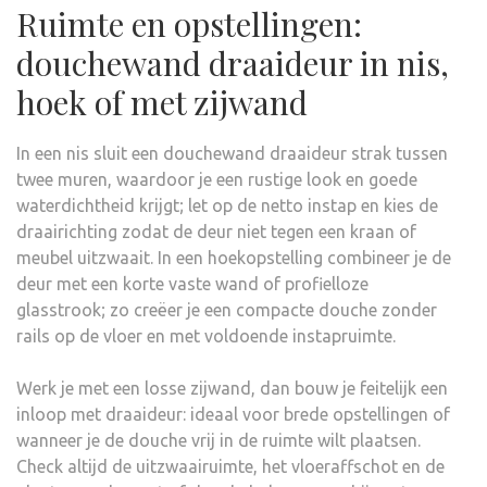
Ruimte en opstellingen:
douchewand draaideur in nis,
hoek of met zijwand
In een nis sluit een douchewand draaideur strak tussen
twee muren, waardoor je een rustige look en goede
waterdichtheid krijgt; let op de netto instap en kies de
draairichting zodat de deur niet tegen een kraan of
meubel uitzwaait. In een hoekopstelling combineer je de
deur met een korte vaste wand of profielloze
glasstrook; zo creëer je een compacte douche zonder
rails op de vloer en met voldoende instapruimte.
Werk je met een losse zijwand, dan bouw je feitelijk een
inloop met draaideur: ideaal voor brede opstellingen of
wanneer je de douche vrij in de ruimte wilt plaatsen.
Check altijd de uitzwaairuimte, het vloeraffschot en de