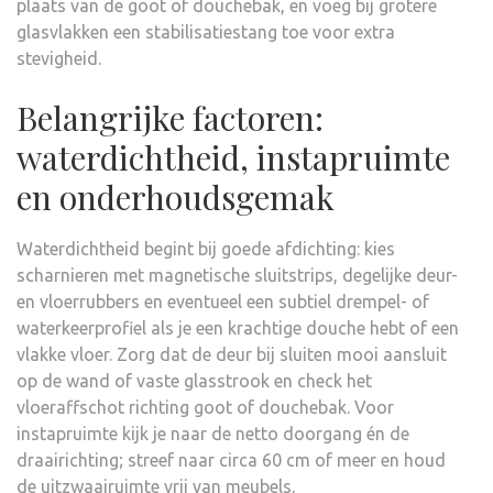
plaats van de goot of douchebak, en voeg bij grotere
glasvlakken een stabilisatiestang toe voor extra
stevigheid.
Belangrijke factoren:
waterdichtheid, instapruimte
en onderhoudsgemak
Waterdichtheid begint bij goede afdichting: kies
scharnieren met magnetische sluitstrips, degelijke deur-
en vloerrubbers en eventueel een subtiel drempel- of
waterkeerprofiel als je een krachtige douche hebt of een
vlakke vloer. Zorg dat de deur bij sluiten mooi aansluit
op de wand of vaste glasstrook en check het
vloeraffschot richting goot of douchebak. Voor
instapruimte kijk je naar de netto doorgang én de
draairichting; streef naar circa 60 cm of meer en houd
de uitzwaairuimte vrij van meubels.