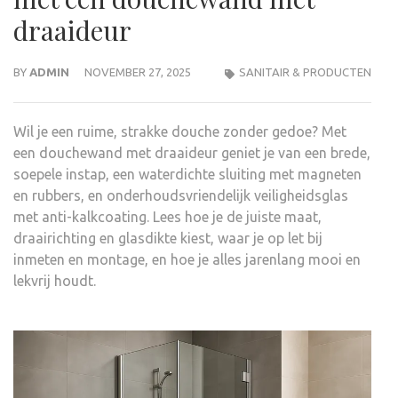
draaideur
BY
ADMIN
NOVEMBER 27, 2025
SANITAIR & PRODUCTEN
Wil je een ruime, strakke douche zonder gedoe? Met
een douchewand met draaideur geniet je van een brede,
soepele instap, een waterdichte sluiting met magneten
en rubbers, en onderhoudsvriendelijk veiligheidsglas
met anti-kalkcoating. Lees hoe je de juiste maat,
draairichting en glasdikte kiest, waar je op let bij
inmeten en montage, en hoe je alles jarenlang mooi en
lekvrij houdt.