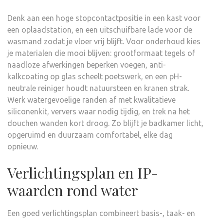
Denk aan een hoge stopcontactpositie in een kast voor
een oplaadstation, en een uitschuifbare lade voor de
wasmand zodat je vloer vrij blijft. Voor onderhoud kies
je materialen die mooi blijven: grootformaat tegels of
naadloze afwerkingen beperken voegen, anti-
kalkcoating op glas scheelt poetswerk, en een pH-
neutrale reiniger houdt natuursteen en kranen strak.
Werk watergevoelige randen af met kwalitatieve
siliconenkit, ververs waar nodig tijdig, en trek na het
douchen wanden kort droog. Zo blijft je badkamer licht,
opgeruimd en duurzaam comfortabel, elke dag
opnieuw.
Verlichtingsplan en IP-
waarden rond water
Een goed verlichtingsplan combineert basis-, taak- en