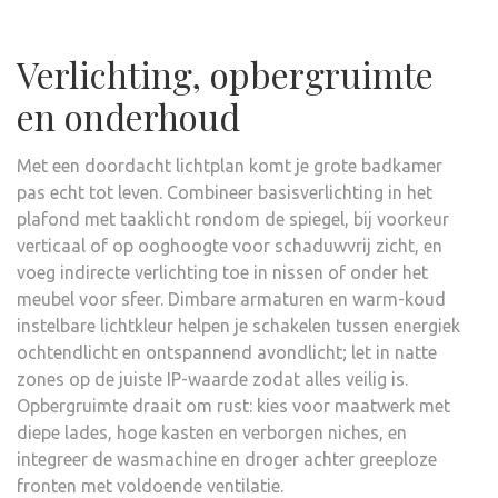
Verlichting, opbergruimte
en onderhoud
Met een doordacht lichtplan komt je grote badkamer
pas echt tot leven. Combineer basisverlichting in het
plafond met taaklicht rondom de spiegel, bij voorkeur
verticaal of op ooghoogte voor schaduwvrij zicht, en
voeg indirecte verlichting toe in nissen of onder het
meubel voor sfeer. Dimbare armaturen en warm-koud
instelbare lichtkleur helpen je schakelen tussen energiek
ochtendlicht en ontspannend avondlicht; let in natte
zones op de juiste IP-waarde zodat alles veilig is.
Opbergruimte draait om rust: kies voor maatwerk met
diepe lades, hoge kasten en verborgen niches, en
integreer de wasmachine en droger achter greeploze
fronten met voldoende ventilatie.