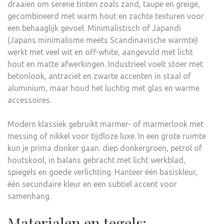
draaien om serene tinten zoals zand, taupe en greige,
gecombineerd met warm hout en zachte texturen voor
een behaaglijk gevoel. Minimalistisch of Japandi
(Japans minimalisme meets Scandinavische warmte)
werkt met veel wit en off-white, aangevuld met licht
hout en matte afwerkingen. Industrieel voelt stoer met
betonlook, antraciet en zwarte accenten in staal of
aluminium, maar houd het luchtig met glas en warme
accessoires.
Modern klassiek gebruikt marmer- of marmerlook met
messing of nikkel voor tijdloze luxe. In een grote ruimte
kun je prima donker gaan: diep donkergroen, petrol of
houtskool, in balans gebracht met licht werkblad,
spiegels en goede verlichting. Hanteer één basiskleur,
één secundaire kleur en een subtiel accent voor
samenhang.
Materialen en tegels: