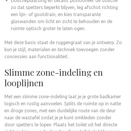
Doucheplaatsing en details: positioneer de douche
zo dat spetters beperkt blijven, leg afschot richting
een lijn- of gootdrain, en kies transparante
glaswanden om licht en zicht te behouden en de
ruimte optisch groter te laten ogen.
Met deze basis staat de ruggengraat van je ontwerp. Zo
kun je stijl, materialen en techniek toevoegen zonder
concessies aan functionaliteit.
Slimme zone-indeling en
looplijnen
Met een slimme zone-indeling laat je je grote badkamer
logisch en rustig aanvoelen. Splits de ruimte op in natte
en droge zones, met een duidelijke route van de deur
naar de wastafel zodat je je kunt omkleden zonder
door spetters te lopen. Plaats het toilet uit het directe