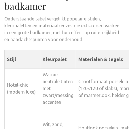
badkamer
Onderstaande tabel vergelijkt populaire stijlen,
kleurpaletten en materiaalkeuzes die extra goed werken
in een grote badkamer, met hun effect op ruimtelijkheid
en aandachtspunten voor onderhoud.
Stijl
Kleurpalet
Materialen & tegels
Warme
neutrale tinten
Grootformaat porselein
Hotel-chic
met
(120×120 of slabs), ma
(modern luxe)
zwart/messing
of marmerlook, helder g
accenten
Wit, zand,
Houtlook porselein, mat