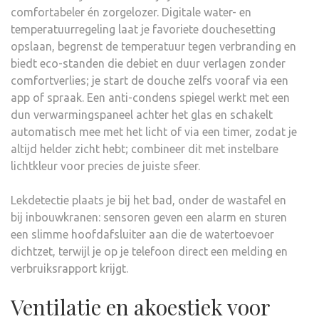
comfortabeler én zorgelozer. Digitale water- en
temperatuurregeling laat je favoriete douchesetting
opslaan, begrenst de temperatuur tegen verbranding en
biedt eco-standen die debiet en duur verlagen zonder
comfortverlies; je start de douche zelfs vooraf via een
app of spraak. Een anti-condens spiegel werkt met een
dun verwarmingspaneel achter het glas en schakelt
automatisch mee met het licht of via een timer, zodat je
altijd helder zicht hebt; combineer dit met instelbare
lichtkleur voor precies de juiste sfeer.
Lekdetectie plaats je bij het bad, onder de wastafel en
bij inbouwkranen: sensoren geven een alarm en sturen
een slimme hoofdafsluiter aan die de watertoevoer
dichtzet, terwijl je op je telefoon direct een melding en
verbruiksrapport krijgt.
Ventilatie en akoestiek voor