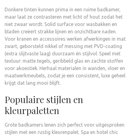
Donkere tinten kunnen prima in een ruime badkamer,
maar laat ze contrasteren met licht of hout zodat het
niet zwaar wordt. Solid surface voor wasbakken en
bladen creëert strakke lijnen en onzichtbare naden.
Voor kranen en accessoires werken afwerkingen in mat
zwart, geborsteld nikkel of messing met PVD-coating
(extra slijtvaste laag) duurzaam én stijlvol. Speel met
textuur: matte tegels, geribbeld glas en zachte stoffen
voor akoestiek. Herhaal materialen in wanden, vloer en
maatwerkmeubels, zodat je een consistent, luxe geheel
krijgt dat lang mooi blijft.
Populaire stijlen en
kleurpaletten
Grote badkamers lenen zich perfect voor uitgesproken
stijlen met een rustig kleurenpalet. Spa en hotel chic