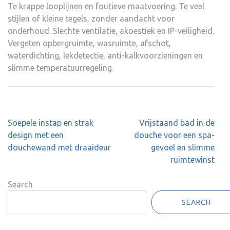
Te krappe looplijnen en foutieve maatvoering. Te veel
stijlen of kleine tegels, zonder aandacht voor
onderhoud. Slechte ventilatie, akoestiek en IP-veiligheid.
Vergeten opbergruimte, wasruimte, afschot,
waterdichting, lekdetectie, anti-kalkvoorzieningen en
slimme temperatuurregeling.
Post
Soepele instap en strak
Vrijstaand bad in de
navigation
design met een
douche voor een spa-
douchewand met draaideur
gevoel en slimme
ruimtewinst
Search
SEARCH