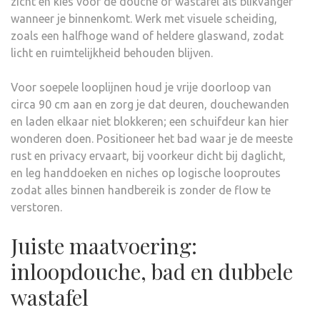
zicht en kies voor de douche of wastafel als blikvanger
wanneer je binnenkomt. Werk met visuele scheiding,
zoals een halfhoge wand of heldere glaswand, zodat
licht en ruimtelijkheid behouden blijven.
Voor soepele looplijnen houd je vrije doorloop van
circa 90 cm aan en zorg je dat deuren, douchewanden
en laden elkaar niet blokkeren; een schuifdeur kan hier
wonderen doen. Positioneer het bad waar je de meeste
rust en privacy ervaart, bij voorkeur dicht bij daglicht,
en leg handdoeken en niches op logische looproutes
zodat alles binnen handbereik is zonder de flow te
verstoren.
Juiste maatvoering:
inloopdouche, bad en dubbele
wastafel