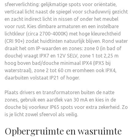
sfeerverlichting: gelijkmatige spots voor oriëntatie,
verticaal licht naast de spiegel voor schaduwvrij gezicht
en zacht indirect licht in nissen of onder het meubel
voor rust. Kies dimbare armaturen en een instelbare
lichtkleur (circa 2700-4000K) met hoge kleurechtheid
(CRI 90+) zodat huidtinten natuurlijk blijven. Rond water
draait het om IP-waarden en zones: zone 0 (in bad of
douche) vraagt IPX7 en 12V SELV, zone 1 tot 2,25 m
hoog boven bad/douche minimaal IPX4 (IPX5 bij
waterstraal), zone 2 tot 60 cm eromheen ook IPX4,
daarbuiten volstaat IP21 of hoger.
Plaats drivers en transformatoren buiten de natte
zones, gebruik een aardlek van 30 mA en kies in de
douche bij voorkeur IP65 spots voor extra zekerheid. Zo
is je licht zowel sfeervol als veilig.
Opbergruimte en wasruimte