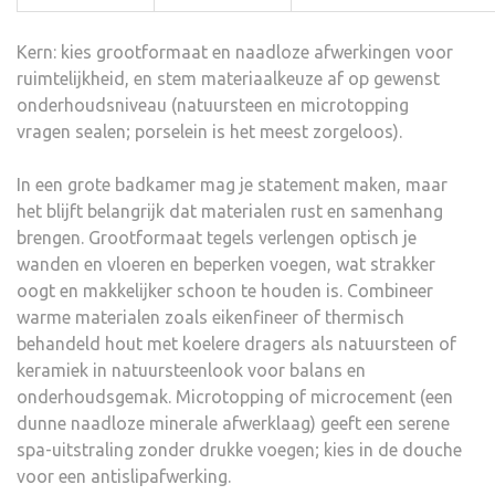
Kern: kies grootformaat en naadloze afwerkingen voor
ruimtelijkheid, en stem materiaalkeuze af op gewenst
onderhoudsniveau (natuursteen en microtopping
vragen sealen; porselein is het meest zorgeloos).
In een grote badkamer mag je statement maken, maar
het blijft belangrijk dat materialen rust en samenhang
brengen. Grootformaat tegels verlengen optisch je
wanden en vloeren en beperken voegen, wat strakker
oogt en makkelijker schoon te houden is. Combineer
warme materialen zoals eikenfineer of thermisch
behandeld hout met koelere dragers als natuursteen of
keramiek in natuursteenlook voor balans en
onderhoudsgemak. Microtopping of microcement (een
dunne naadloze minerale afwerklaag) geeft een serene
spa-uitstraling zonder drukke voegen; kies in de douche
voor een antislipafwerking.