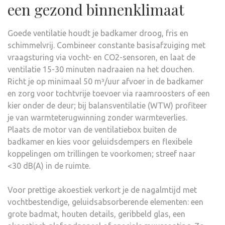
een gezond binnenklimaat
Goede ventilatie houdt je badkamer droog, fris en
schimmelvrij. Combineer constante basisafzuiging met
vraagsturing via vocht- en CO2-sensoren, en laat de
ventilatie 15-30 minuten nadraaien na het douchen.
Richt je op minimaal 50 m³/uur afvoer in de badkamer
en zorg voor tochtvrije toevoer via raamroosters of een
kier onder de deur; bij balansventilatie (WTW) profiteer
je van warmteterugwinning zonder warmteverlies.
Plaats de motor van de ventilatiebox buiten de
badkamer en kies voor geluidsdempers en flexibele
koppelingen om trillingen te voorkomen; streef naar
<30 dB(A) in de ruimte.
Voor prettige akoestiek verkort je de nagalmtijd met
vochtbestendige, geluidsabsorberende elementen: een
grote badmat, houten details, geribbeld glas, een