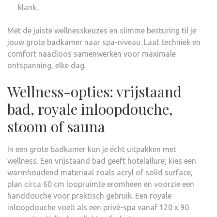
klank.
Met de juiste wellnesskeuzes en slimme besturing til je
jouw grote badkamer naar spa-niveau. Laat techniek en
comfort naadloos samenwerken voor maximale
ontspanning, elke dag.
Wellness-opties: vrijstaand
bad, royale inloopdouche,
stoom of sauna
In een grote badkamer kun je écht uitpakken met
wellness. Een vrijstaand bad geeft hotelallure; kies een
warmhoudend materiaal zoals acryl of solid surface,
plan circa 60 cm loopruimte eromheen en voorzie een
handdouche voor praktisch gebruik. Een royale
inloopdouche voelt als een privé-spa vanaf 120 x 90