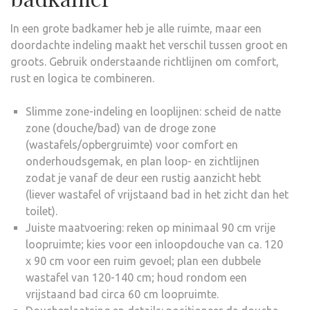
In een grote badkamer heb je alle ruimte, maar een
doordachte indeling maakt het verschil tussen groot en
groots. Gebruik onderstaande richtlijnen om comfort,
rust en logica te combineren.
Slimme zone-indeling en looplijnen: scheid de natte
zone (douche/bad) van de droge zone
(wastafels/opbergruimte) voor comfort en
onderhoudsgemak, en plan loop- en zichtlijnen
zodat je vanaf de deur een rustig aanzicht hebt
(liever wastafel of vrijstaand bad in het zicht dan het
toilet).
Juiste maatvoering: reken op minimaal 90 cm vrije
loopruimte; kies voor een inloopdouche van ca. 120
x 90 cm voor een ruim gevoel; plan een dubbele
wastafel van 120-140 cm; houd rondom een
vrijstaand bad circa 60 cm loopruimte.